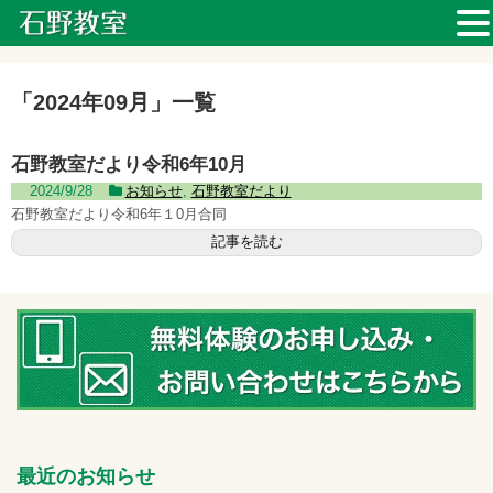
「
2024年09月
」
一覧
石野教室だより令和6年10月
2024/9/28
お知らせ
,
石野教室だより
石野教室だより令和6年１0月合同
記事を読む
最近のお知らせ