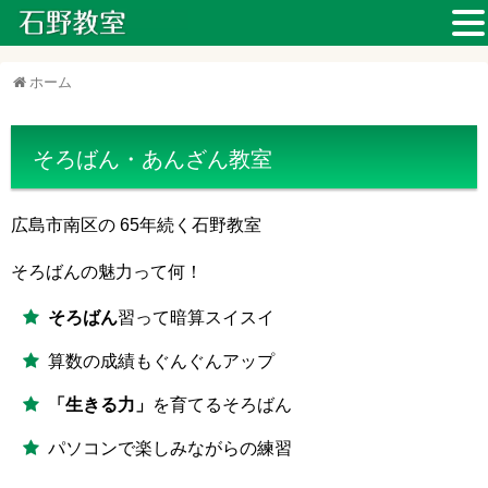
ホーム
そろばん・あんざん教室
広島市南区の 65年続く石野教室
そろばんの魅力って何！
そろばん
習って暗算スイスイ
算数の成績もぐんぐんアップ
「生きる力」
を育てるそろばん
パソコンで楽しみながらの練習