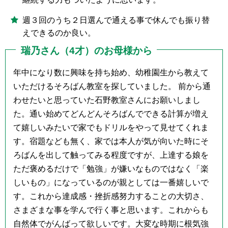
週３回のうち２日選んで通える事で休んでも振り替
えできるのか良い。
瑞乃さん（4才）のお母様から
年中になり数に興味を持ち始め、幼稚園生から教えて
いただけるそろばん教室を探していました。
前から通
わせたいと思っていた石野教室さんにお願いしまし
た。通い始めてどんどんそろばんでできる計算が増え
て嬉しいみたいで家でもドリルをやって見せてくれま
す。宿題なども無く、家では本人が気が向いた時にそ
ろばんを出して触ってみる程度ですが、上達する娘を
ただ褒めるだけで「勉強」が嫌いなものではなく「楽
しいもの」になっているのが親としては一番嬉しいで
す。これから達成感・挫折感努力することの大切さ、
さまざまな事を学んで行く事と思います。これからも
自然体でがんばって欲しいです。大変な時期に根気強