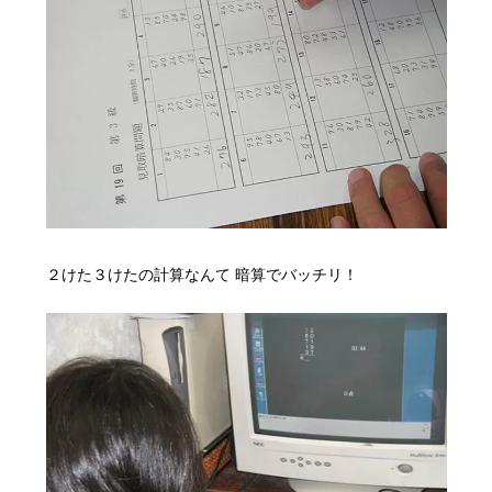
２けた３けたの計算なんて
暗算でバッチリ！