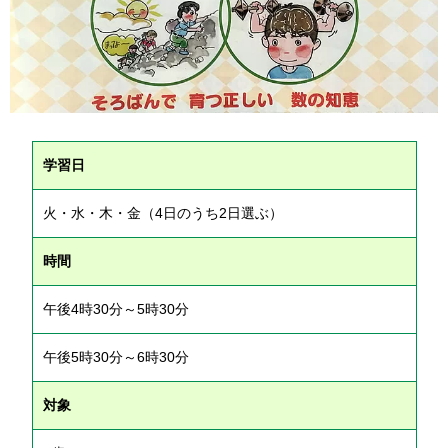
学習日
火・水・木・金（4日のうち2日選ぶ）
時間
午後4時30分～5時30分
午後5時30分～6時30分
対象