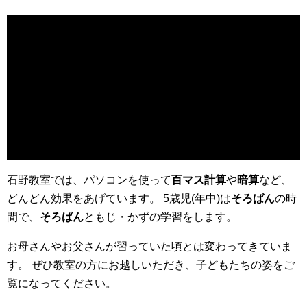
石野教室では、パソコンを使って
百マス計算
や
暗算
など、
どんどん効果をあげています。
5歳児(年中)は
そろばん
の時
間で、
そろばん
ともじ・かずの学習をします。
お母さんやお父さんが習っていた頃とは変わってきていま
す。
ぜひ教室の方にお越しいただき、子どもたちの姿をご
覧になってください。