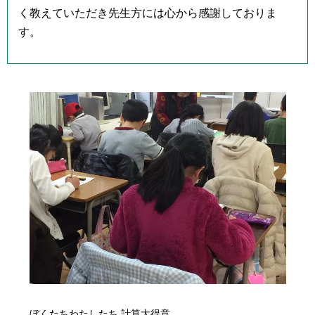
く教えていただき先生方には心から感謝しておりま
す。
ぼくたちわたしたち
計算大得意