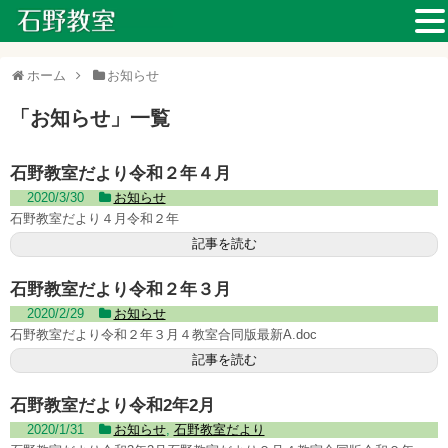
ホーム
お知らせ
「
お知らせ
」
一覧
石野教室だより令和２年４月
2020/3/30
お知らせ
石野教室だより４月令和２年
記事を読む
石野教室だより令和２年３月
2020/2/29
お知らせ
石野教室だより令和２年３月４教室合同版最新A.doc
記事を読む
石野教室だより令和2年2月
2020/1/31
お知らせ
,
石野教室だより