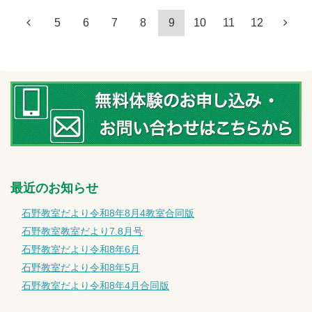
5
6
7
8
9
10
11
12
最近のお知らせ
石野教室だより令和8年8月4教室合同版
石野教室教室だより7.8月号
石野教室だより令和8年6月
石野教室だより令和8年5月
石野教室だより令和8年4月合同版