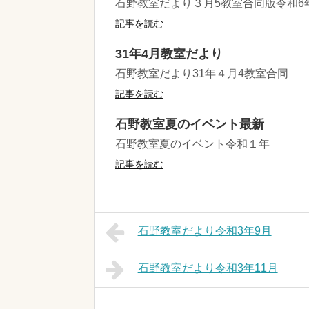
石野教室だより３月5教室合同版令和6
記事を読む
31年4月教室だより
石野教室だより31年４月4教室合同
記事を読む
石野教室夏のイベント最新
石野教室夏のイベント令和１年
記事を読む
石野教室だより令和3年9月
石野教室だより令和3年11月