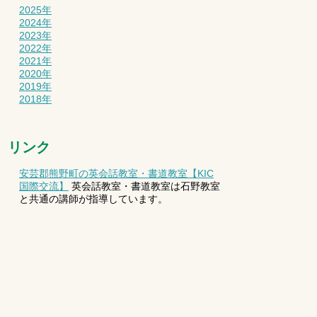
2025年
2024年
2023年
2022年
2021年
2020年
2019年
2018年
リンク
安芸郡熊野町の英会話教室・書道教室【KIC
国際交流】
英会話教室・書道教室は石野教室
と共通の講師が指導しています。