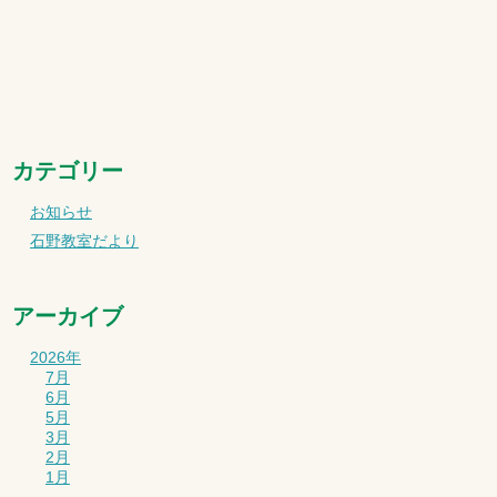
カテゴリー
お知らせ
石野教室だより
アーカイブ
2026年
7月
6月
5月
3月
2月
1月