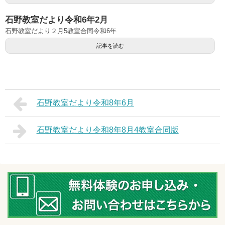
石野教室だより令和6年2月
石野教室だより２月5教室合同令和6年
記事を読む
石野教室だより令和8年6月
石野教室だより令和8年8月4教室合同版