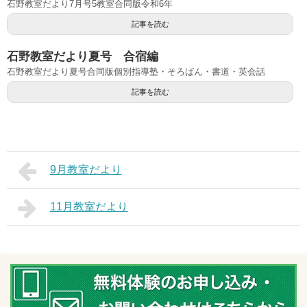
石野教室だより7月号5教室合同版令和6年
記事を読む
石野教室だより夏号 合宿編
石野教室だより夏号合同版個別指導塾・そろばん・書道・英会話
記事を読む
9月教室だより
11月教室だより