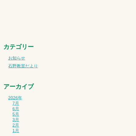
カテゴリー
お知らせ
石野教室だより
アーカイブ
2026年
7月
6月
5月
3月
2月
1月