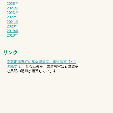
2025年
2024年
2023年
2022年
2021年
2020年
2019年
2018年
リンク
安芸郡熊野町の英会話教室・書道教室【KIC
国際交流】
英会話教室・書道教室は石野教室
と共通の講師が指導しています。