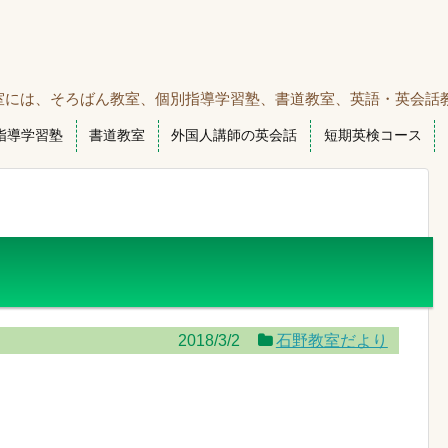
室には、そろばん教室、個別指導学習塾、書道教室、英語・英会話
指導学習塾
書道教室
外国人講師の英会話
短期英検コース
2018/3/2
石野教室だより