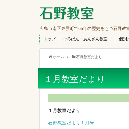
広島市南区東雲町で65年の歴史をもつ石野教
トップ
そろばん・あんざん教室
個別
ホーム
石野教室だより
１月教室だより
１月教室だより
石野教室だより１月号