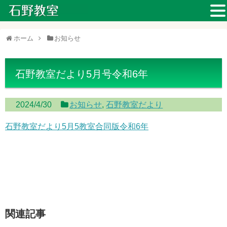
ホーム
お知らせ
石野教室だより5月号令和6年
2024/4/30
お知らせ
,
石野教室だより
石野教室だより5月5教室合同版令和6年
関連記事